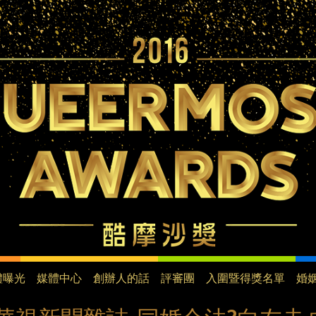
Jump to navigation
體曝光
媒體中心
創辦人的話
評審團
入圍暨得獎名單
婚