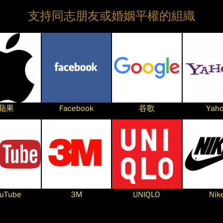
支持同志朋友或婚姻平權的組織
蘋果
Facebook
谷歌
Yah
uTube
3M
UNIQLO
Nik