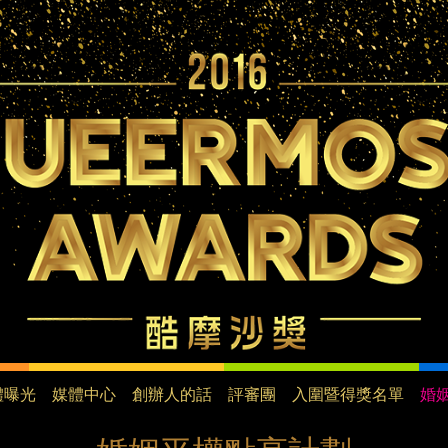
Jump to navigation
體曝光
媒體中心
創辦人的話
評審團
入圍暨得獎名單
婚