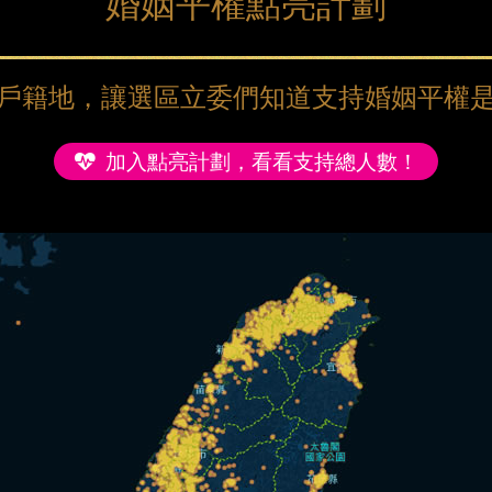
婚姻平權點亮計劃
戶籍地，讓選區立委們知道支持婚姻平權
加入點亮計劃，看看支持總人數！