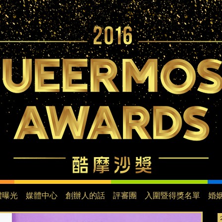
Jump to navigation
體曝光
媒體中心
創辦人的話
評審團
入圍暨得獎名單
婚