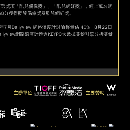
」公眾票選獎項「酷兒偶像獎」、「酷兒網紅獎」，經上萬名網
.68分獲得酷兒偶像獎及酷兒網紅獎。
月DailyView 網路溫度計討論聲量佔 40%，8月22日
ilyView網路溫度計透過KEYPO大數據關鍵引擎分析關鍵
。
主辦單位
主要贊助