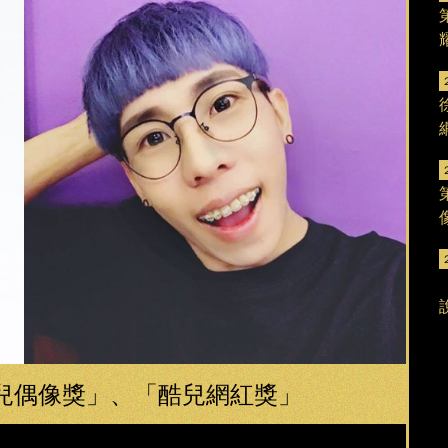
兒偶像獎」、「酷兒網紅獎」