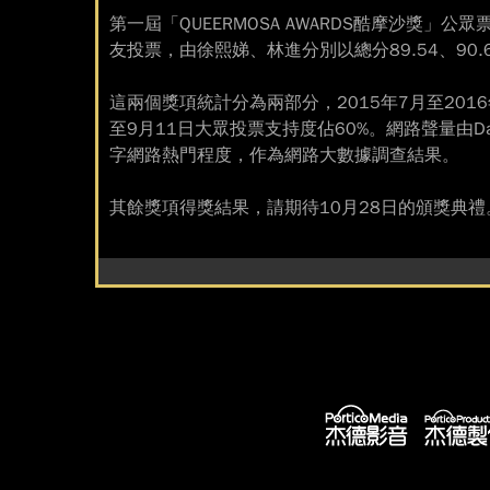
第一屆「QUEERMOSA AWARDS酷摩沙獎
友投票，由徐熙娣、林進分別以總分89.54、90
這兩個獎項統計分為兩部分，2015年7月至2016年7
至9月11日大眾投票支持度佔60%。網路聲量由Da
字網路熱門程度，作為網路大數據調查結果。
其餘獎項得獎結果，請期待10月28日的頒獎典禮